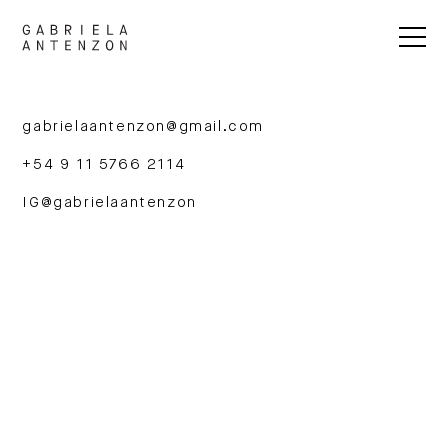
gabrielaantenzon@gmail.com
+54 9 11 5766 2114
IG
@gabrielaantenzon